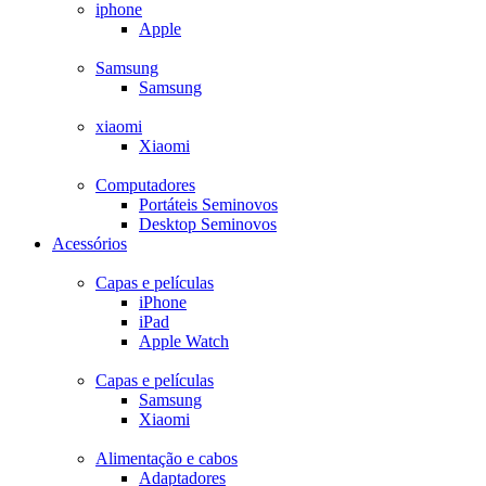
iphone
Apple
Samsung
Samsung
xiaomi
Xiaomi
Computadores
Portáteis Seminovos
Desktop Seminovos
Acessórios
Capas e películas
iPhone
iPad
Apple Watch
Capas e películas
Samsung
Xiaomi
Alimentação e cabos
Adaptadores