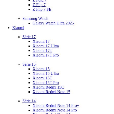
Z Fold 7
Z Flip 7
Z Flip 7 FE
Samsung Watch
Galaxy Watch Ultra 2025
Xiaomi
Série 17
Xiaomi 17
Xiaomi 17 Ultra
Xiaomi 17T
Xiaomi 17T Pro
Série 15
Xiaomi 15
Xiaomi 15 Ultra
Xiaomi 15T
Xiaomi 15T Pro
Xiaomi Redmi 15C
Xiaomi Redmi Note 15
Série 14
Xiaomi Redmi Note 14 Pro+
Xiaomi Redmi Note 14 Pro