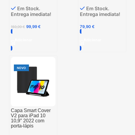
Em Stock.
Em Stock.
Entrega imediata!
Entrega imediata!
99,99
€
79,90
€
159,99
€
Adicionar
Adicionar
NOVO
Capa Smart Cover
V2 para iPad 10
10,9″ 2022 com
porta-lápis